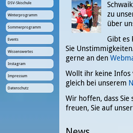
Schwaik
DSV-Skischule
zu unse
Winterprogramm
über un
Sommerprogramm
Gibt es
Events
Sie Unstimmigkeiten/
Wissenswertes
gerne an den
Webma
Instagram
Wollt ihr keine Info
Impressum
gleich bei unserem
N
Datenschutz
Wir hoffen, dass Sie
freuen, Sie auf unse
News