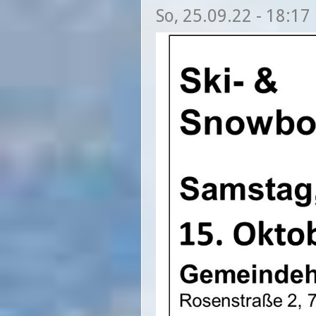
So, 25.09.22 - 18:17