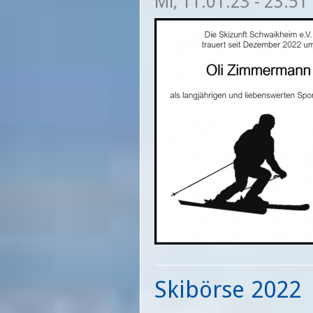
Mi, 11.01.23 - 23:51
Skibörse 2022