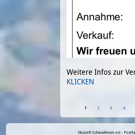
Weitere Infos zur Ve
KLICKEN
1
2
3
4
Seiten
Skizunft Schwaikheim e.V. - Post