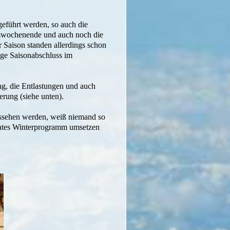
eführt werden, so auch die
urswochenende und auch noch die
 Saison standen allerdings schon
ge Saisonabschluss im
g, die Entlastungen und auch
rung (siehe unten).
ussehen werden, weiß niemand so
lantes Winterprogramm umsetzen