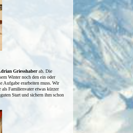
drian Griesshaber
ab. Die
sem Winter noch den ein oder
le Aufgabe erarbeiten muss. Wir
r als Familienvater etwas kürzer
n guten Start und sichern ihm schon