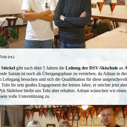
Tobi (re.)
 Stöckel
gibt nach über 5 Jahren die
Leitung der DSV-Skischule
an
A
de Saison ist noch als Übergangsphase zu verstehen, da Adrian in die
n Lehrgang besuchen und sich die Qualifikation für diese anspruchsvol
Tobi für sein großes Engagement der letzten Jahre, er möchte jetzt abe
 Als Skilehrer bleibt uns Tobi aber erhalten. Adrian wünschen wir eine
nsere volle Unterstützung zu.