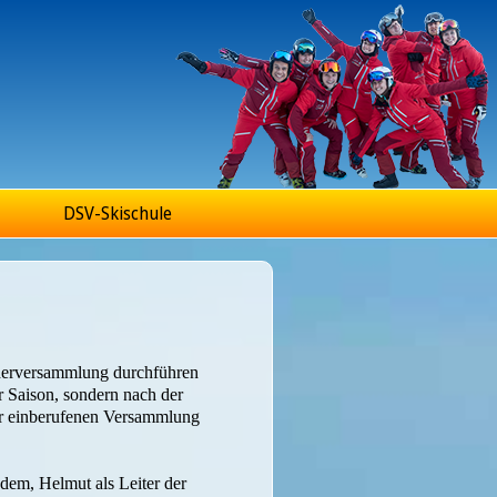
DSV-Skischule
ederversammlung durchführen
r Saison, sondern nach der
ur einberufenen Versammlung
ndem, Helmut als Leiter der